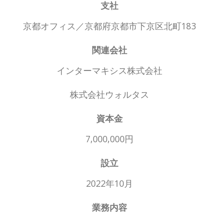
支社
京都オフィス／京都府京都市下京区北町183
関連会社
インターマキシス株式会社
株式会社ウォルタス
資本金
7,000,000円
設立
2022年10月
業務内容